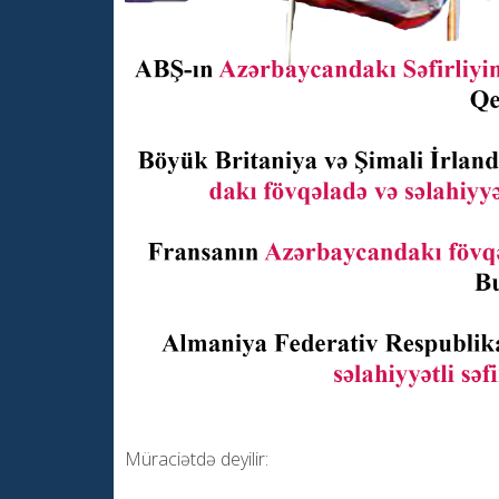
Müraciətdə deyilir: