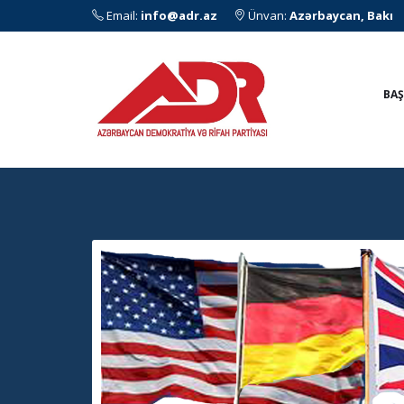
Email:
info@adr.az
Ünvan:
Azərbaycan, Bakı
BAŞ