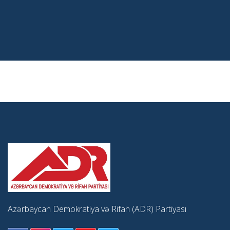
Azərbaycan Demokratiya və Rifah (ADR) Partiyası