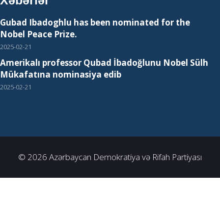
Xəbərlər
Gubad Ibadoghlu has been nominated for the
Nobel Peace Prize.
2025-02-21
Amerikalı professor Qubad İbadoğlunu Nobel Sülh
Mükafatına nominasiya edib
2025-02-21
© 2026 Azərbaycan Demokratiya və Rifah Partiyası