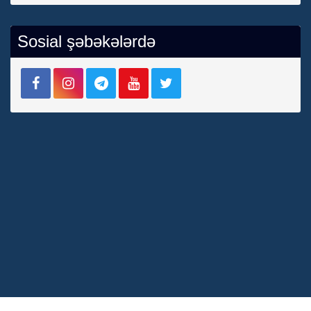
Sosial şəbəkələrdə