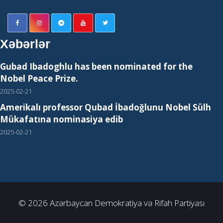
Xəbərlər
Gubad Ibadoghlu has been nominated for the
Nobel Peace Prize.
2025-02-21
Amerikalı professor Qubad İbadoğlunu Nobel Sülh
Mükafatına nominasiya edib
2025-02-21
© 2026 Azərbaycan Demokratiya və Rifah Partiyası