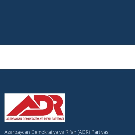
Azərbaycan Demokratiya və Rifah (ADR) Partiyası