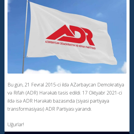
Bu gün, 21 Fevral 2015-ci ildə AZərbaycan Demokratiya
və Rifah (ADR) Hərəkatı təsis edildi. 17 Oktyabr 2021-ci
ildə isə ADR Hərəkatı bazasında (siyasi partiyaya
transformasiyası) ADR Partiyası yarandı.
Uğurlar!