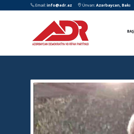
Email:
info@adr.az
Ünvan:
Azərbaycan, Bakı
BAŞ