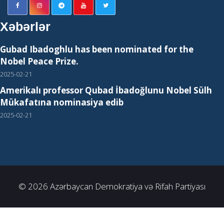
Xəbərlər
Gubad Ibadoghlu has been nominated for the
Nobel Peace Prize.
2025-02-21
Amerikalı professor Qubad İbadoğlunu Nobel Sülh
Mükafatına nominasiya edib
2025-02-21
© 2026 Azərbaycan Demokratiya və Rifah Partiyası